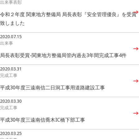
出来事
表彰
令和２年度 関東地方整備局 局長表彰『安全管理優良』を受賞
致しました
2020.07.15
出来事
局長表彰受賞-関東地方整備局管内過去3年間完成工事4件
2020.03.31
完成工事
平成30年度三遠南信二日洞工事用道路建設工事
2020.03.30
完成工事
平成30年度三遠南信喬木IC橋下部工事
2020.03.25