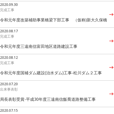
2020.09.30
完成工事
令和元年度改築補助事業橋梁下部工事 （仮称)新大久保橋
2020.08.17
完成工事
令和元年度三遠南信富田地区道路建設工事
2020.08.12
完成工事
令和元年度国補ダム建設(治水ダム)工事-松川ダム２工事
2020.07.20
出来事
表彰
局長表彰受賞-平成30年度三遠南信飯喬道路整備工事
2020.07.15