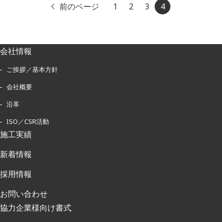
前のページ
1
2
3
4
会社情報
ご挨拶／基本方針
会社概要
沿革
ISO／CSR活動
施工実績
新着情報
採用情報
お問い合わせ
協力企業様向け書式