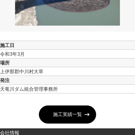
施工日
令和3年3月
場所
上伊那郡中川村大草
発注
天竜川ダム統合管理事務所
施工実績一覧
会社情報