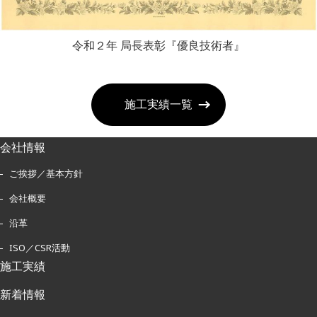
令和２年 局長表彰『優良技術者』
施工実績一覧
会社情報
ご挨拶／基本方針
会社概要
沿革
ISO／CSR活動
施工実績
新着情報