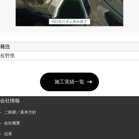
発注
長野県
施工実績一覧
会社情報
ご挨拶／基本方針
会社概要
沿革