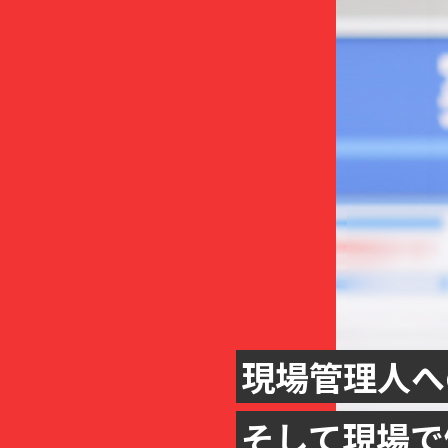
現場管理人へ
そして現場で