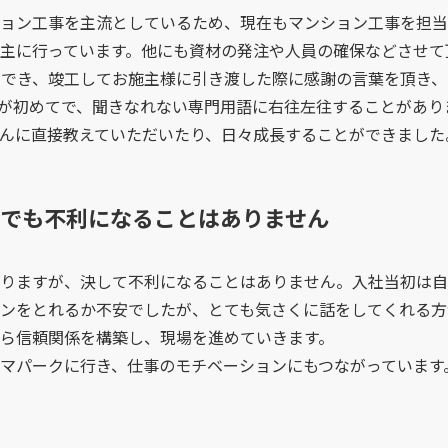
ョン工事を主流としているため、現在もマンション工事を担当
主に行っています。他にも資材の発注や人員の確保などさせて
物ができ、竣工してお施主様に引き渡した際に感謝の言葉を頂き
とが初めてで、聞きなれない専門用語に右往左往することがあ
んに直接教えていただいたり、日々成長することができました
でも不利になることはありません
りますが、決して不利になることはありません。入社当初は自
ンをとれるか不安でしたが、とても気さくに話をしてくれる方
ら信頼関係を構築し、現場を進めていきます。
マパークに行き、仕事のモチベーションにもつながっています