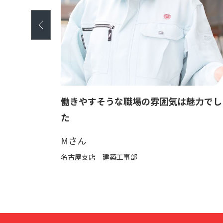
』ことへ
働きやすそうな職場の雰囲気は魅力でし
感
た
Mさん
名古屋支店 建築工事部